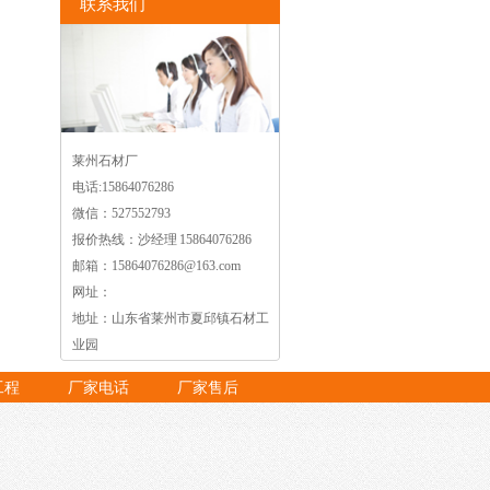
联系我们
莱州石材厂
电话:15864076286
微信：527552793
报价热线：沙经理 15864076286
邮箱：15864076286@163.com
网址：
地址：山东省莱州市夏邱镇石材工
业园
工程
厂家电话
厂家售后