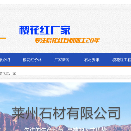
家介绍
樱花红价格
厂家新闻
石材资讯
樱花红工
樱花红厂家