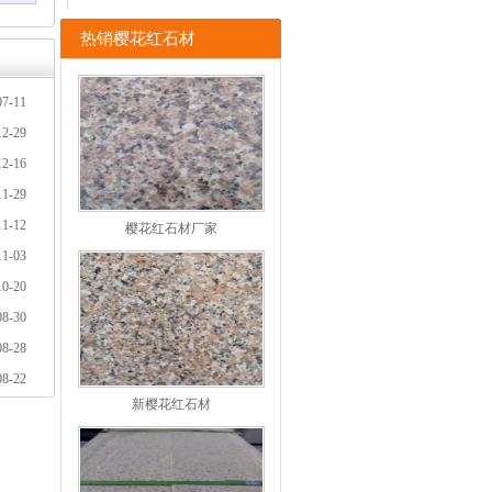
热销樱花红石材
07-11
12-29
12-16
11-29
11-12
樱花红石材厂家
11-03
10-20
08-30
08-28
08-22
新樱花红石材