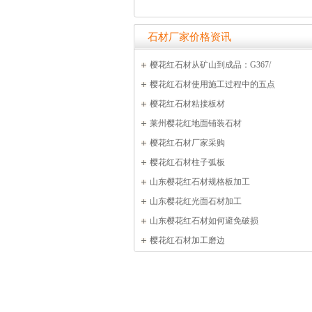
石材厂家价格资讯
樱花红石材从矿山到成品：G367/
樱花红石材使用施工过程中的五点
樱花红石材粘接板材
莱州樱花红地面铺装石材
樱花红石材厂家采购
樱花红石材柱子弧板
山东樱花红石材规格板加工
山东樱花红光面石材加工
山东樱花红石材如何避免破损
樱花红石材加工磨边