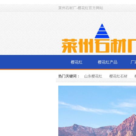
莱州石材厂-樱花红官方网站
樱花红
樱花红产品
厂
热门关键词：
山东樱花红
樱花红石材