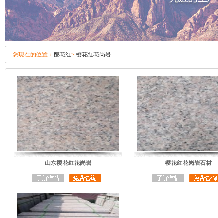
您现在的位置：
樱花红
>
樱花红花岗岩
山东樱花红花岗岩
樱花红花岗岩石材