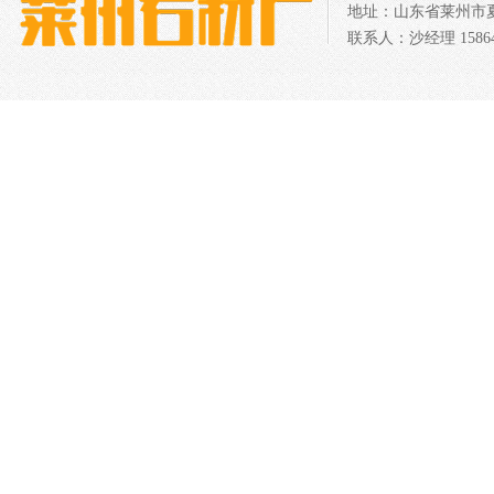
地址：山东省莱州市夏邱
联系人：沙经理 158640