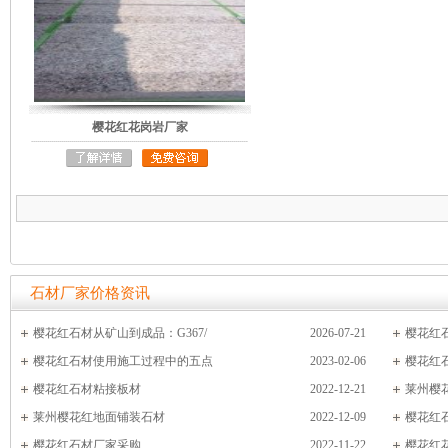
樱花红花岗岩厂家
石材厂家价格资讯
樱花红石材从矿山到成品：G367/
2026-07-21
樱花红
樱花红石材使用施工过程中的五点
2023-02-06
樱花红
樱花红石材粘接板材
2022-12-21
莱州樱
莱州樱花红地面铺装石材
2022-12-09
樱花红
樱花红石材厂家采购
2022-11-22
樱花红