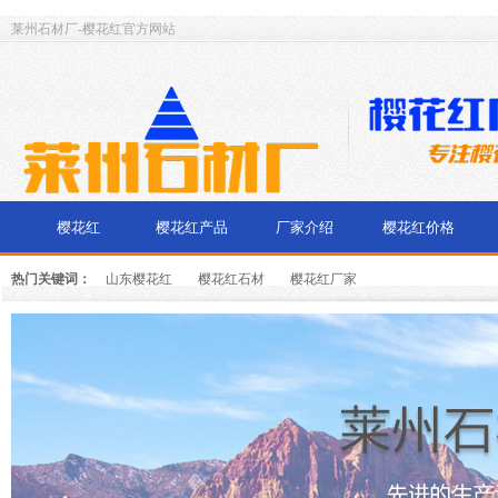
莱州石材厂-樱花红官方网站
樱花红
樱花红产品
厂家介绍
樱花红价格
热门关键词：
山东樱花红
樱花红石材
樱花红厂家