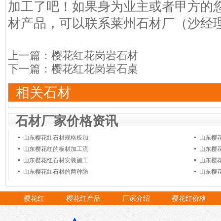
加工了吧！如果身为业主或者甲方的
材产品，可以联系莱州石材厂（沙经理：15
上一篇：
樱花红花岗岩石材
下一篇：
樱花红花岗岩石桌
相关石材
石材厂家价格资讯
山东樱花红石材规格板加
山东樱
山东樱花红的板材加工流
山东樱
山东樱花红石材安装施工
山东樱
山东樱花红石材的两种防
山东樱
樱花红
樱花红产品
厂家介绍
樱花红价格