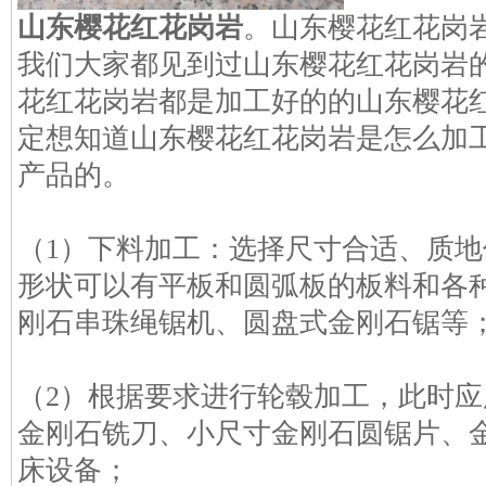
山东樱花红花岗岩
。山东樱花红花岗
我们大家都见到过山东樱花红花岗岩
花红花岗岩都是加工好的的山东樱花
定想知道山东樱花红花岗岩是怎么加
产品的。
（1）下料加工：选择尺寸合适、质
形状可以有平板和圆弧板的板料和各
刚石串珠绳锯机、圆盘式金刚石锯等
（2）根据要求进行轮毂加工，此时
金刚石铣刀、小尺寸金刚石圆锯片、
床设备；