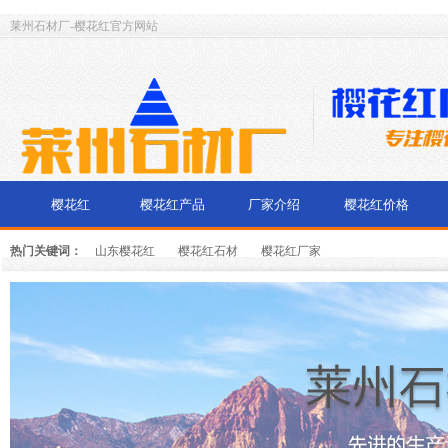
莱州石材厂-樱花红官方网站
樱花红
樱花红产品
厂家介绍
樱花红价格
热门关键词：
山东樱花红
樱花红石材
樱花红厂家