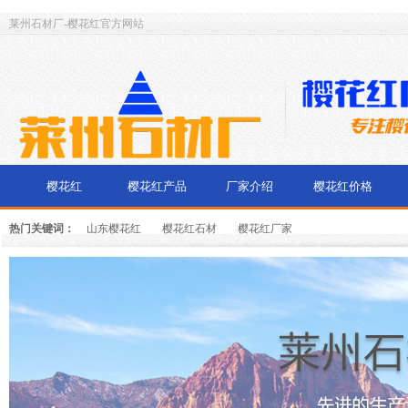
莱州石材厂-樱花红官方网站
樱花红
樱花红产品
厂家介绍
樱花红价格
热门关键词：
山东樱花红
樱花红石材
樱花红厂家