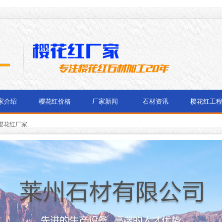
家介绍
樱花红价格
厂家新闻
石材资讯
樱花红工
樱花红厂家