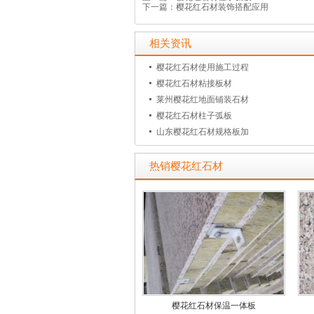
下一篇：
樱花红石材装饰搭配应用
相关资讯
樱花红石材使用施工过程
樱花红石材粘接板材
莱州樱花红地面铺装石材
樱花红石材柱子弧板
山东樱花红石材规格板加
热销樱花红石材
樱花红石材保温一体板