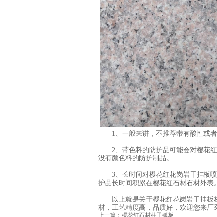
1、一般来讲，不推荐带有酸性或者
2、带色料的防护品可能会对樱花红
没有颜色料的防护制品。
3、长时间对樱花红花岗岩干挂板喷
护品长时间积累在樱花红石材石材外表
以上就是关于樱花红花岗岩干挂板材
材，工艺精度高，品质好，欢迎您来厂
上一篇：
樱花红石材柱子弧板