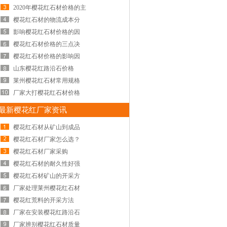
2020年樱花红石材价格的主
樱花红石材的物流成本分
影响樱花红石材价格的因
樱花红石材价格的三点决
樱花红石材价格的影响因
山东樱花红路沿石价格
莱州樱花红石材常用规格
厂家大打樱花红石材价格
最新樱花红厂家资讯
樱花红石材从矿山到成品
樱花红石材厂家怎么选？
樱花红石材厂家采购
樱花红石材的耐久性好强
樱花红石材矿山的开采方
厂家处理莱州樱花红石材
樱花红荒料的开采方法
厂家在安装樱花红路沿石
厂家辨别樱花红石材质量