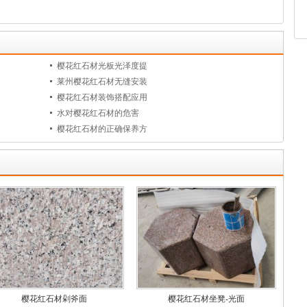
樱花红石材光板光泽度提
莱州樱花红石材无缝安装
樱花红石材装饰搭配应用
水对樱花红石材的危害
樱花红石材的正确保养方
樱花红石材剁斧面
樱花红石材坐凳-光面