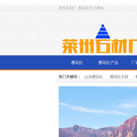
莱州石材厂-樱花红官方网站
樱花红
樱花红产品
厂
热门关键词：
山东樱花红
樱花红石材