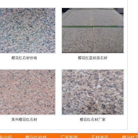
樱花红石材价格
樱花红荔枝面石材
莱州樱花红石材
樱花红石材厂家
家介绍
樱花红价格
厂家新闻
石材资讯
樱花红