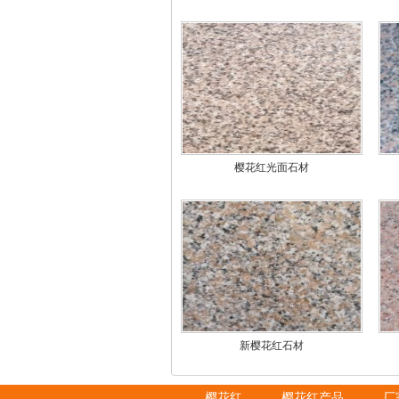
樱花红光面石材
新樱花红石材
樱花红
樱花红产品
厂