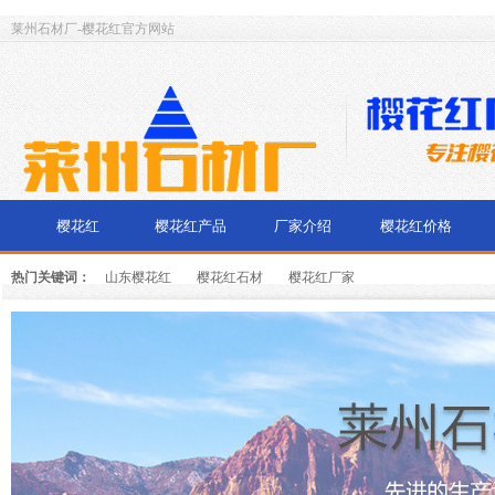
莱州石材厂-樱花红官方网站
樱花红
樱花红产品
厂家介绍
樱花红价格
热门关键词：
山东樱花红
樱花红石材
樱花红厂家