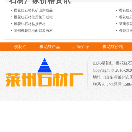
石材厂家价格资讯
樱花红石材从矿山到成品
樱花红
樱花红石材使用施工过程
樱花红
樱花红石材粘接板材
莱州樱
莱州樱花红地面铺装石材
樱花红
樱花红
樱花红产品
厂家介绍
樱花红价格
山东樱花红
|
樱花红石
Copyright © 201
地址：山东省莱州市夏邱
联系人：沙经理 158640