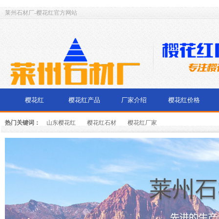
莱州石材厂-樱花红官方网站
樱花红
樱花红产品
厂家介绍
樱花红价格
热门关键词：
山东樱花红
樱花红石材
樱花红厂家