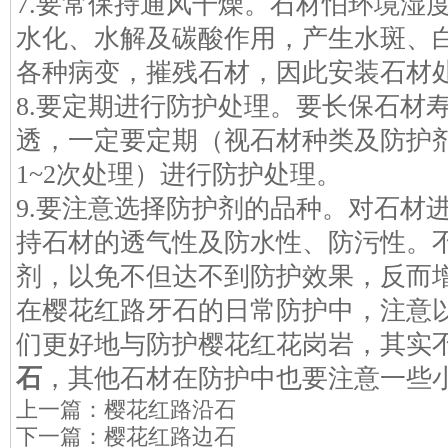
7.要常保持通风干燥。石材怕环境湿
水化、水解及碳酸作用，产生水斑、
各种病变，摧残石材，因此安装石材
8.要定期进行防护处理。要长保石材
透，一定要定期（视石材种类及防护剂
1~2次处理）进行防护处理。
9.要注意选择防护剂的品种。对石材
持石材的透气性及防水性、防污性。
剂，以免不但达不到防护效果，反而
在樱花红路牙石的日常防护中，注意
们更好地与防护樱花红花岗岩，其实
石
，其他石材在防护中也要注意一些
上一篇：
樱花红路沿石
下一篇：
樱花红路边石