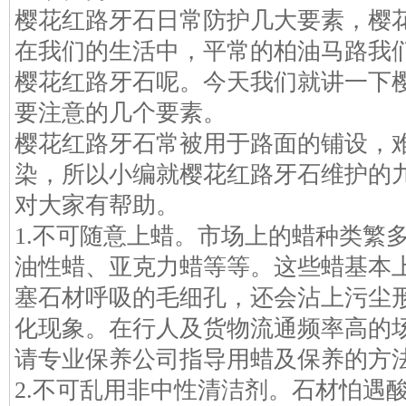
樱花红路牙石日常防护几大要素，樱
在我们的生活中，平常的柏油马路我
樱花红路牙石呢。今天我们就讲一下
要注意的几个要素。
樱花红路牙石常被用于路面的铺设，
染，所以小编就樱花红路牙石维护的
对大家有帮助。
1.不可随意上蜡。市场上的蜡种类繁
油性蜡、亚克力蜡等等。这些蜡基本
塞石材呼吸的毛细孔，还会沾上污尘
化现象。在行人及货物流通频率高的
请专业保养公司指导用蜡及保养的方
2.不可乱用非中性清洁剂。石材怕遇