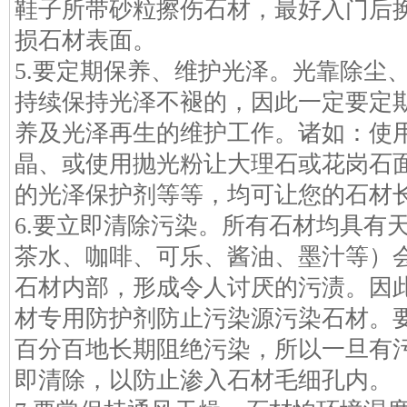
鞋子所带砂粒擦伤石材，最好入门后
损石材表面。
5.要定期保养、维护光泽。光靠除尘
持续保持光泽不褪的，因此一定要定
养及光泽再生的维护工作。诸如：使
晶、或使用抛光粉让大理石或花岗石
的光泽保护剂等等，均可让您的石材
6.要立即清除污染。所有石材均具有
茶水、咖啡、可乐、酱油、墨汁等）
石材内部，形成令人讨厌的污渍。因
材专用防护剂防止污染源污染石材。
百分百地长期阻绝污染，所以一旦有
即清除，以防止渗入石材毛细孔内。