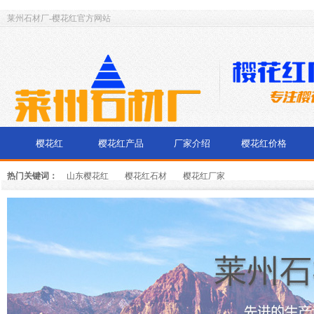
莱州石材厂-樱花红官方网站
樱花红
樱花红产品
厂家介绍
樱花红价格
热门关键词：
山东樱花红
樱花红石材
樱花红厂家