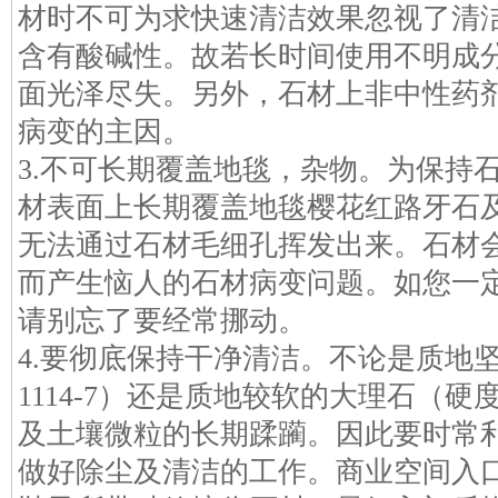
材时不可为求快速清洁效果忽视了清
含有酸碱性。故若长时间使用不明成
面光泽尽失。另外，石材上非中性药
病变的主因。
3.不可长期覆盖地毯，杂物。为保持
材表面上长期覆盖地毯樱花红路牙石
无法通过石材毛细孔挥发出来。石材
而产生恼人的石材病变问题。如您一
请别忘了要经常挪动。
4.要彻底保持干净清洁。不论是质地坚硬
1114-7）还是质地较软的大理石（硬度H
及土壤微粒的长期蹂躏。因此要时常
做好除尘及清洁的工作。商业空间入